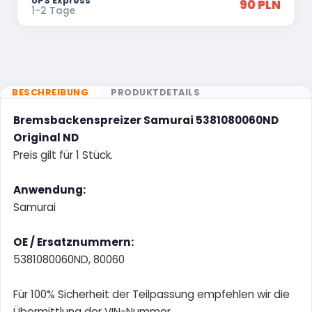
UPS Express
90 PLN
1-2 Tage
BESCHREIBUNG
PRODUKTDETAILS
Bremsbackenspreizer Samurai 5381080060ND
Original ND
Preis gilt für 1 Stück.
Anwendung:
Samurai
OE / Ersatznummern:
5381080060ND, 80060
Für 100% Sicherheit der Teilpassung empfehlen wir die
Übermittlung der VIN-Nummer.