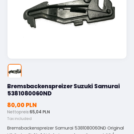
Bremsbackenspreizer Suzuki Samurai
5381080060ND
80,00 PLN
Nettopreis:
65,04 PLN
Tax included
Bremsbackenspreizer Samurai 5381080060ND Original