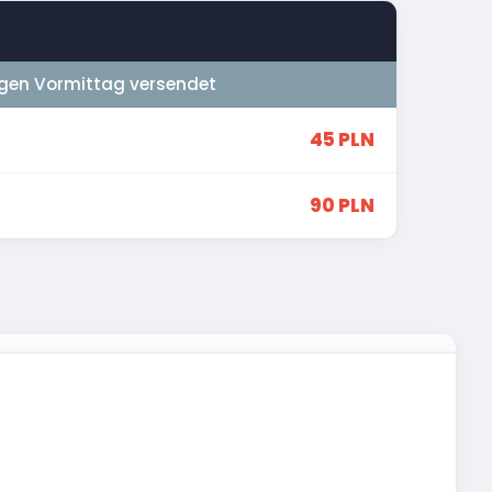
gen Vormittag versendet
45 PLN
90 PLN