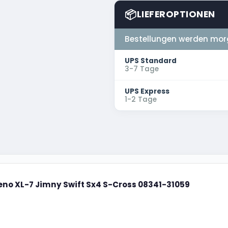
📦
LIEFEROPTIONEN
Bestellungen werden mor
UPS Standard
3-7 Tage
UPS Express
1-2 Tage
leno XL-7 Jimny Swift Sx4 S-Cross 08341-31059