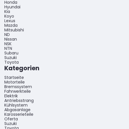
Honda
Hyundai
Kia
Koyo
Lexus
Mazda
Mitsubishi
ND
Nissan
NSK
NTN
Subaru
Suzuki
Toyota
Kategorien
Startseite
Motorteile
Bremssystem
Fahrwerkteile
Elektrik
Antriebsstrang
Kühlsystem
Abgasanlage
Karosserieteile
Oferta
Suzuki
Toyota