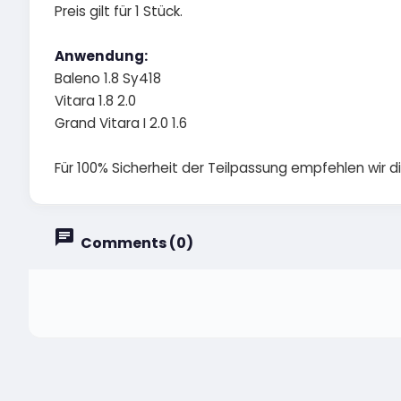
Preis gilt für 1 Stück.
Anwendung:
Baleno 1.8 Sy418
Vitara 1.8 2.0
Grand Vitara I 2.0 1.6
Für 100% Sicherheit der Teilpassung empfehlen wir 
Comments (0)