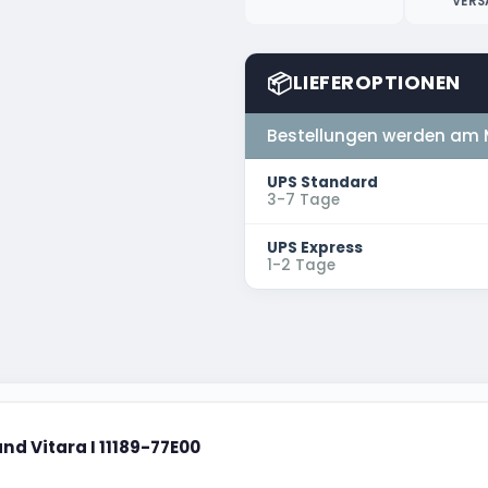
VERS
📦
LIEFEROPTIONEN
Bestellungen werden am 
UPS Standard
3-7 Tage
UPS Express
1-2 Tage
d Vitara I 11189-77E00