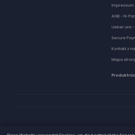
Impressum 
AGB - N-Par
Ueber uns -
Secure Pay
Kontakt z n
Mapa stron
Produktrü