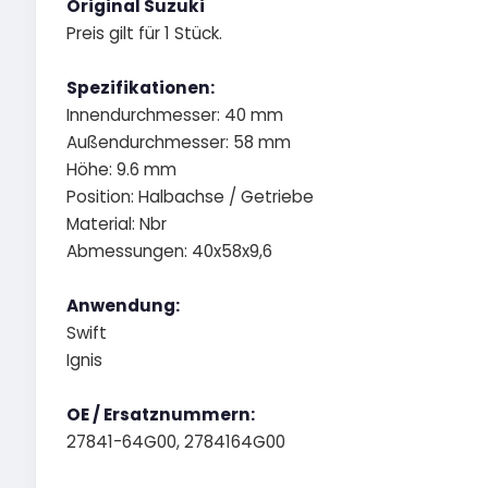
Original Suzuki
Preis gilt für 1 Stück.
Spezifikationen:
Innendurchmesser: 40 mm
Außendurchmesser: 58 mm
Höhe: 9.6 mm
Position: Halbachse / Getriebe
Material: Nbr
Abmessungen: 40x58x9,6
Anwendung:
Swift
Ignis
OE / Ersatznummern:
27841-64G00, 2784164G00