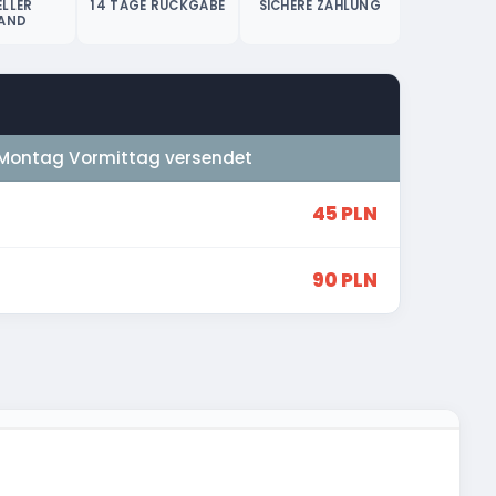
LLER
14 TAGE RÜCKGABE
SICHERE ZAHLUNG
AND
Montag Vormittag versendet
45 PLN
90 PLN