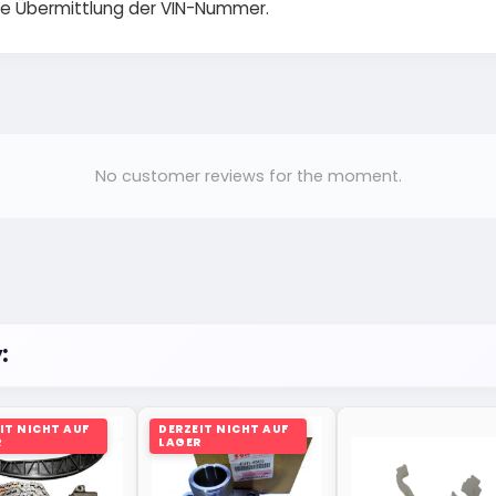
die Übermittlung der VIN-Nummer.
No customer reviews for the moment.
:
IT NICHT AUF
DERZEIT NICHT AUF
R
LAGER