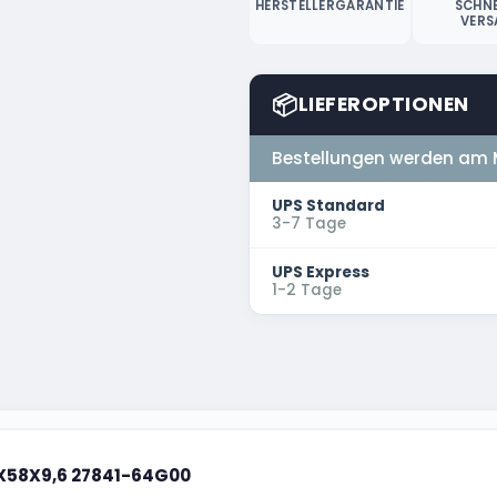
HERSTELLERGARANTIE
SCHNE
VERS
📦
LIEFEROPTIONEN
Bestellungen werden am 
UPS Standard
3-7 Tage
UPS Express
1-2 Tage
0X58X9,6 27841-64G00