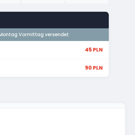
Montag Vormittag versendet
45 PLN
90 PLN