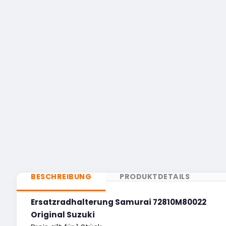
BESCHREIBUNG
PRODUKTDETAILS
Ersatzradhalterung Samurai 72810M80022
Original Suzuki