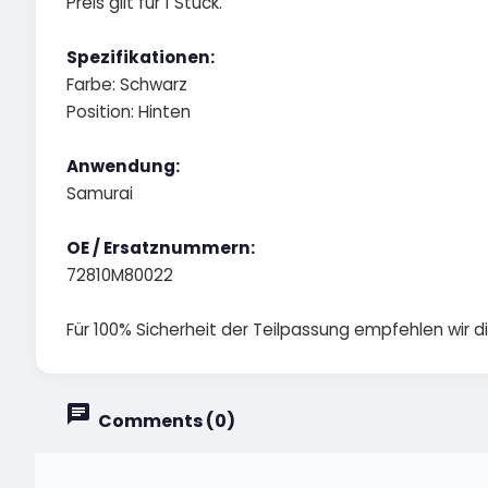
Preis gilt für 1 Stück.
Spezifikationen:
Farbe: Schwarz
Position: Hinten
Anwendung:
Samurai
OE / Ersatznummern:
72810M80022
Für 100% Sicherheit der Teilpassung empfehlen wir 
Comments (0)