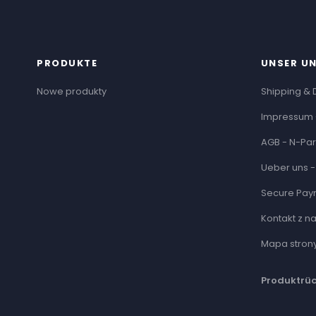
PRODUKTE
UNSER U
Nowe produkty
Shipping & 
Impressum 
AGB - N-Par
Ueber uns -
Secure Pay
Kontakt z n
Mapa stron
Produktrü