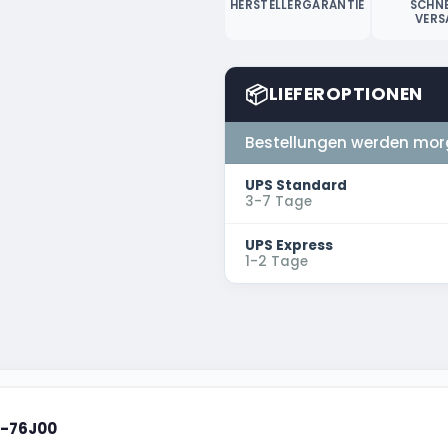
HERSTELLERGARANTIE
SCHNE
VERS
📦
LIEFEROPTIONEN
Bestellungen werden mor
UPS Standard
3-7 Tage
UPS Express
1-2 Tage
1-76J00