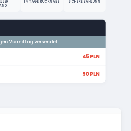
LLER
14 TAGE RÜCKGABE
SICHERE ZAHLUNG
AND
gen Vormittag versendet
45 PLN
90 PLN