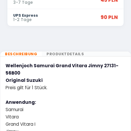
45 PLN
3-7 Tage
UPS Express
90 PLN
1-2 Tage
BESCHREIBUNG
PRODUKTDETAILS
Wellenjoch Samurai Grand Vitara Jimny 27131-
56B00
Original Suzuki
Preis gilt für 1 Stück.
Anwendung:
Samurai
Vitara
Grand Vitara I