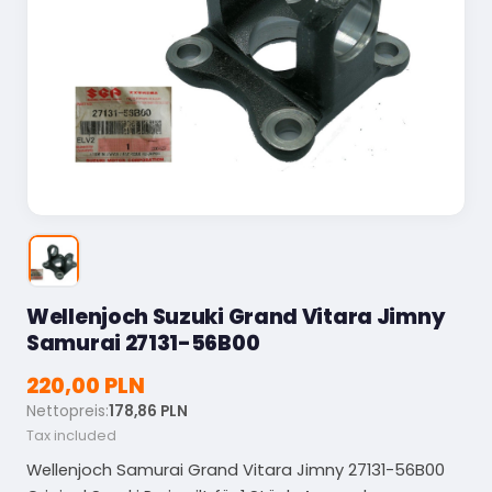
Wellenjoch Suzuki Grand Vitara Jimny
Samurai 27131-56B00
220,00 PLN
Nettopreis:
178,86 PLN
Tax included
Wellenjoch Samurai Grand Vitara Jimny 27131-56B00