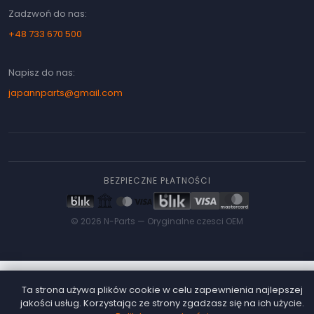
Zadzwoń do nas:
+48 733 670 500
Napisz do nas:
japannparts@gmail.com
BEZPIECZNE PŁATNOŚCI
© 2026 N-Parts —
Oryginalne czesci OEM
Ta strona używa plików cookie w celu zapewnienia najlepszej
jakości usług. Korzystając ze strony zgadzasz się na ich użycie.