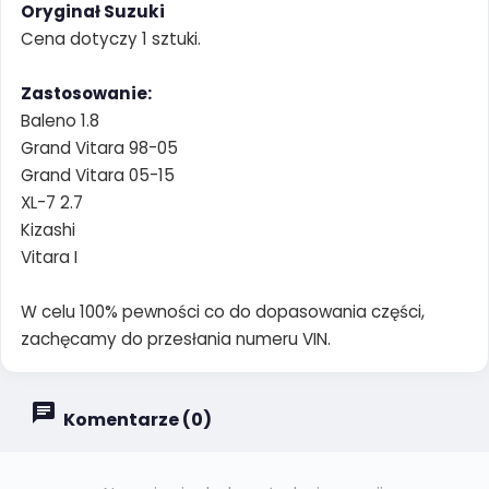
Oryginał Suzuki
Cena dotyczy 1 sztuki.
Zastosowanie:
Baleno 1.8
Grand Vitara 98-05
Grand Vitara 05-15
XL-7 2.7
Kizashi
Vitara I
W celu 100% pewności co do dopasowania części,
zachęcamy do przesłania numeru VIN.
Komentarze (0)