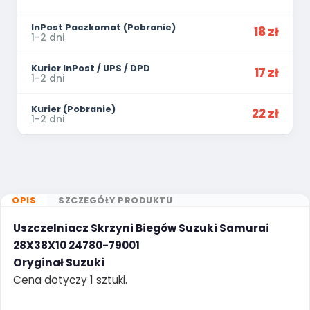
InPost Paczkomat (Pobranie)
18 zł
1-2 dni
Kurier InPost / UPS / DPD
17 zł
1-2 dni
Kurier (Pobranie)
22 zł
1-2 dni
OPIS
SZCZEGÓŁY PRODUKTU
Uszczelniacz Skrzyni Biegów Suzuki Samurai
28X38X10 24780-79001
Oryginał Suzuki
Cena dotyczy 1 sztuki.