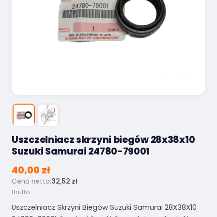
Uszczelniacz skrzyni biegów 28x38x10
Suzuki Samurai 24780-79001
40,00 zł
Cena netto:
32,52 zł
Brutto
Uszczelniacz Skrzyni Biegów Suzuki Samurai 28X38X10