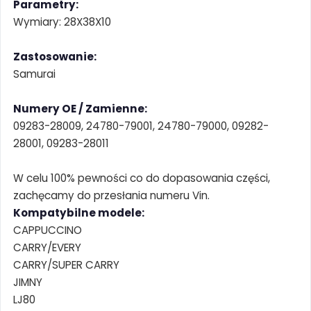
Parametry:
Wymiary: 28X38X10
Zastosowanie:
Samurai
Numery OE / Zamienne:
09283-28009, 24780-79001, 24780-79000, 09282-
28001, 09283-28011
W celu 100% pewności co do dopasowania części,
zachęcamy do przesłania numeru Vin.
Kompatybilne modele:
CAPPUCCINO
CARRY/EVERY
CARRY/SUPER CARRY
JIMNY
LJ80