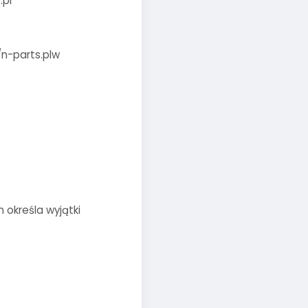
.pl
/n-parts.plw
 określa wyjątki