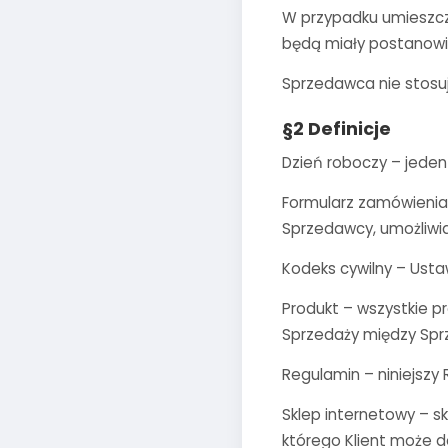
W przypadku umieszcze
będą miały postanowie
Sprzedawca nie stosu
§2 Definicje
Dzień roboczy – jeden
Formularz zamówienia 
Sprzedawcy, umożliwi
Kodeks cywilny – Ustaw
Produkt – wszystkie 
Sprzedaży między Spr
Regulamin – niniejszy
Sklep internetowy – s
którego Klient może 