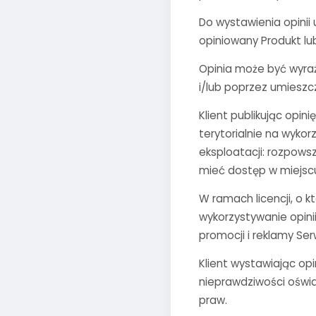
Do wystawienia opinii
opiniowany Produkt lu
Opinia może być wyraż
i/lub poprzez umieszc
Klient publikując opin
terytorialnie na wyko
eksploatacji: rozpows
mieć dostęp w miejscu
W ramach licencji, o 
wykorzystywanie opini
promocji i reklamy Ser
Klient wystawiając opi
nieprawdziwości oświa
praw.