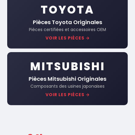
TOYOTA
Pièces Toyota Originales
Pièces certifiées et accessoires OEM
VOIR LES PIÈCES →
MITSUBISHI
Pièces Mitsubishi Originales
Composants des usines japonaises
VOIR LES PIÈCES →