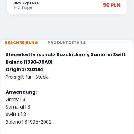
UPS Express
90 PLN
1-2 Tage
BESCHREIBUNG
PRODUKTDETAILS
Steuerkettenschutz Suzuki Jimny Samurai Swift
Baleno 11390-76A01
Original Suzuki
Preis gilt für 1 Stück.
Anwendung:
Jimny 1.3
Samurai 1.3
Swift II 1.3
Baleno 1.3 1995-2002