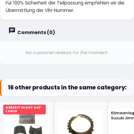
Für 100% Sicherheit der Teilpassung empfehlen wir die
Übermittlung der VIN-Nummer.
Comments (0)
No customer reviews for the moment.
16 other products in the same category:
DERZEIT NICHT AUF
LAGER
Klimaanlag
Suzuki Jim
81A71