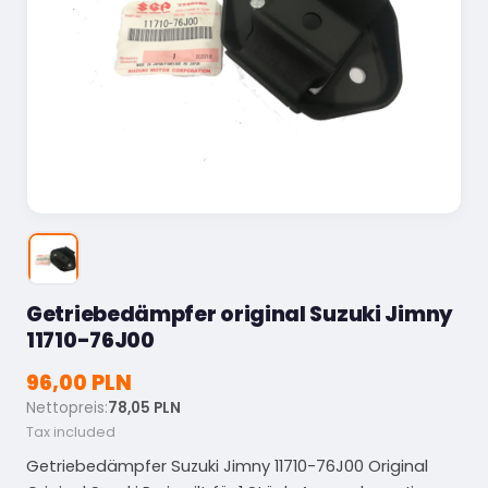
Getriebedämpfer original Suzuki Jimny
11710-76J00
96,00 PLN
Nettopreis:
78,05 PLN
Tax included
Getriebedämpfer Suzuki Jimny 11710-76J00 Original