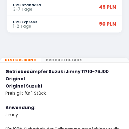
UPS Standard
45 PLN
3-7 Tage
UPS Express
90 PLN
1-2 Tage
BESCHREIBUNG
PRODUKTDETAILS
Getriebedämpfer Suzuki Jimny 11710-76J00
Original
Original Suzuki
Preis gilt für 1 Stück.
Anwendung:
Jimny