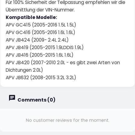
Für 100% Sicherheit der Teilpassung empfehlen wir die
Übermittlung der VIN-Nummer.
Kompatible Modelle:
APV GC415 (2005-2016 1.5L 1.5L)
APV GC416 (2005-2016 1.6L 1.6L)
APV JB424 (2009- 2.4L 2.4L)
APV JB419 (2005-2015 1.9LDDiS 1.9L)
APV JB416 (2005-2015 1.6L 1.6L)
APV JB420 (2007-2010 2.0L - es gibt zwei Arten von
Dichtungen 2.0L)
APV JB632 (2008-2015 3.2L 3.2L)
Comments (0)
No customer reviews for the moment.