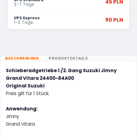
45 PLN
3-7 Tage
UPS Express
90 PLN
1-2 Tage
BESCHREIBUNG
PRODUKTDETAILS
Schieberadgetriebe 1./2. Gang Suzuki Jimny
Grand Vitara 24400-84A00
Original Suzuki
Preis gilt für 1 Stück.
Anwendung:
Jimny
Grand Vitara