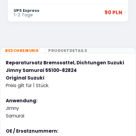
UPS Express
90 PLN
1-2 Tage
BESCHREIBUNG
PRODUKTDETAILS
Reparatursatz Bremssattel, Dichtungen Suzuki
Jimny Samurai 55100-82824
Original Suzuki
Preis gilt für 1 Stück.
Anwendung:
Jimny
Samurai
OE / Ersatznummern: