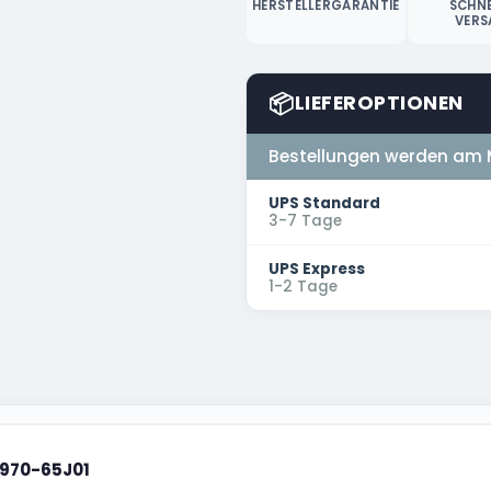
HERSTELLERGARANTIE
SCHNE
VERS
📦
LIEFEROPTIONEN
Bestellungen werden am 
UPS Standard
3-7 Tage
UPS Express
1-2 Tage
5970-65J01