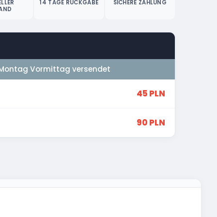
LLER
14 TAGE RÜCKGABE
SICHERE ZAHLUNG
AND
Montag Vormittag versendet
45 PLN
90 PLN