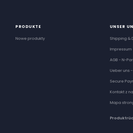
PRODUKTE
UNSER U
Nowe produkty
Shipping & 
Impressum 
AGB - N-Par
Ueber uns -
Secure Pay
Kontakt z n
Mapa stron
Produktrü