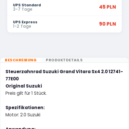
UPS Standard
45 PLN
3-7 Tage
UPS Express
90 PLN
1-2 Tage
BESCHREIBUNG
PRODUKTDETAILS
Steuerzahnrad Suzuki Grand Vitara Sx4 2.0 12741-
77E00
Original Suzuki
Preis gilt für 1 Stück.
Spezifikationen:
Motor: 2.0 Suzuki