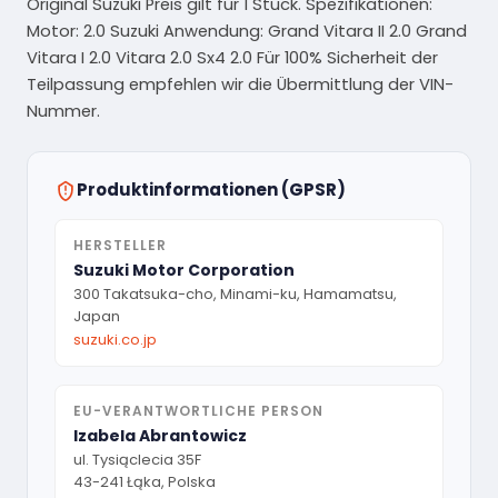
Original Suzuki Preis gilt für 1 Stück. Spezifikationen:
Motor: 2.0 Suzuki Anwendung: Grand Vitara II 2.0 Grand
Vitara I 2.0 Vitara 2.0 Sx4 2.0 Für 100% Sicherheit der
Teilpassung empfehlen wir die Übermittlung der VIN-
Nummer.
Produktinformationen (GPSR)
HERSTELLER
Suzuki Motor Corporation
300 Takatsuka-cho, Minami-ku, Hamamatsu,
Japan
suzuki.co.jp
EU-VERANTWORTLICHE PERSON
Izabela Abrantowicz
ul. Tysiąclecia 35F
43-241 Łąka, Polska