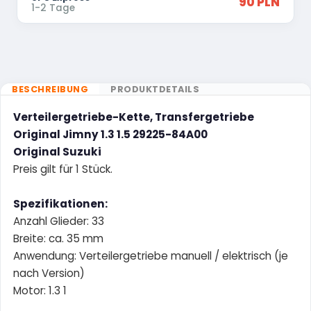
90 PLN
1-2 Tage
BESCHREIBUNG
PRODUKTDETAILS
Verteilergetriebe-Kette, Transfergetriebe
Original Jimny 1.3 1.5 29225-84A00
Original Suzuki
Preis gilt für 1 Stück.
Spezifikationen:
Anzahl Glieder: 33
Breite: ca. 35 mm
Anwendung: Verteilergetriebe manuell / elektrisch (je
nach Version)
Motor: 1.3 1