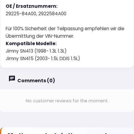
OE / Ersatznummern:
29225-84A00, 2922584A00
Für 100% Sicherheit der Teilpassung empfehlen wir die
Übermittlung der VIN-Nummer.
Kompatible Modelle:
Jimny SN413 (1998- 1.3L 1.3L)
Jimny SN415 (2003- 1.5L DDiS 1.5L)
Comments (0)
No customer reviews for the moment.