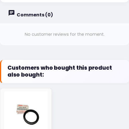
Comments (0)
No customer reviews for the moment.
Customers who bought this product
also bought: