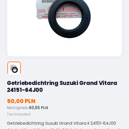
Getriebedichtring Suzuki Grand Vitara
24151-64J00
50,00 PLN
Nettopreis:
40,65 PLN
Tax included
Getriebedichtring Suzuki Grand Vitara II 24151-64J00