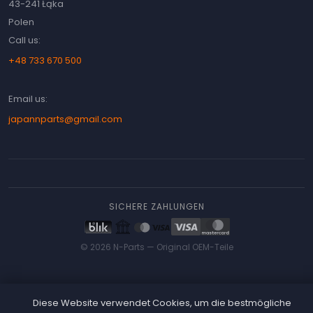
43-241 Łąka
Polen
Call us:
+48 733 670 500
Email us:
japannparts@gmail.com
SICHERE ZAHLUNGEN
© 2026 N-Parts —
Original OEM-Teile
Diese Website verwendet Cookies, um die bestmögliche