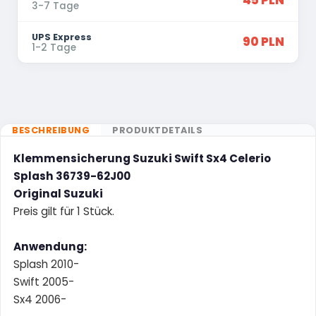
45 PLN
3-7 Tage
UPS Express
90 PLN
1-2 Tage
BESCHREIBUNG
PRODUKTDETAILS
Klemmensicherung Suzuki Swift Sx4 Celerio
Splash 36739-62J00
Original Suzuki
Preis gilt für 1 Stück.
Anwendung:
Splash 2010-
Swift 2005-
Sx4 2006-