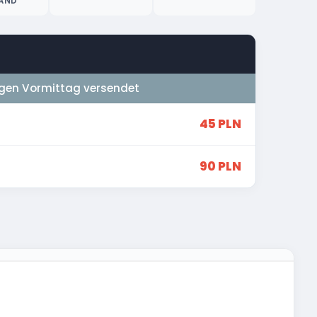
AND
gen Vormittag versendet
45 PLN
90 PLN