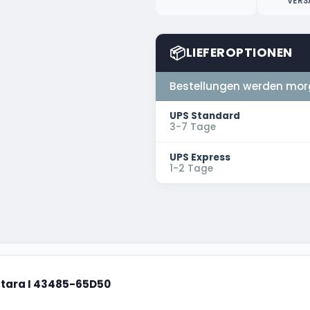
VERS
📦
LIEFEROPTIONEN
Bestellungen werden mor
UPS Standard
3-7 Tage
UPS Express
1-2 Tage
itara I 43485-65D50