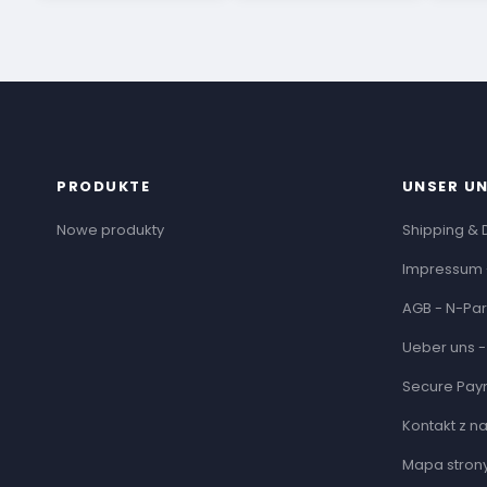
PRODUKTE
UNSER U
Nowe produkty
Shipping & 
Impressum 
AGB - N-Par
Ueber uns -
Secure Pay
Kontakt z n
Mapa stron