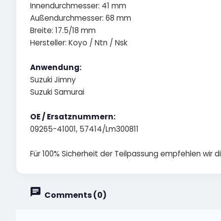
Innendurchmesser: 41 mm
Außendurchmesser: 68 mm
Breite: 17.5/18 mm
Hersteller: Koyo / Ntn / Nsk
Anwendung:
Suzuki Jimny
Suzuki Samurai
OE / Ersatznummern:
09265-41001, 57414/Lm300811
Für 100% Sicherheit der Teilpassung empfehlen wir 
Comments (0)