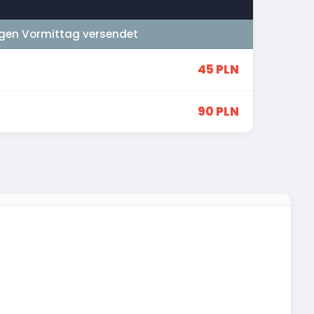
gen Vormittag versendet
45 PLN
90 PLN