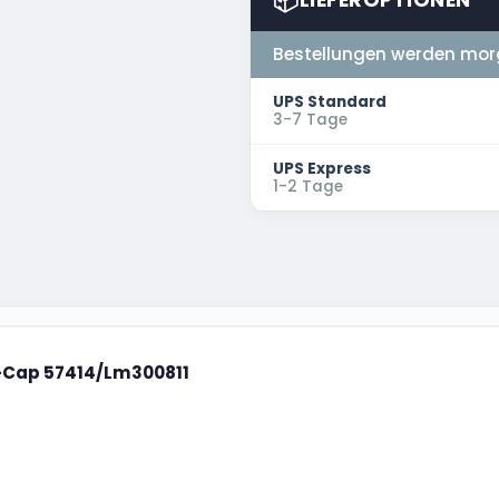
📦
LIEFEROPTIONEN
Bestellungen werden mor
UPS Standard
3-7 Tage
UPS Express
1-2 Tage
-Cap 57414/Lm300811