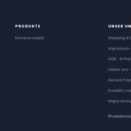
PRODUKTE
UNSER U
Nowe produkty
Shipping & 
Impressum 
AGB - N-Par
Ueber uns -
Secure Pay
Kontakt z n
Mapa stron
Produktrü