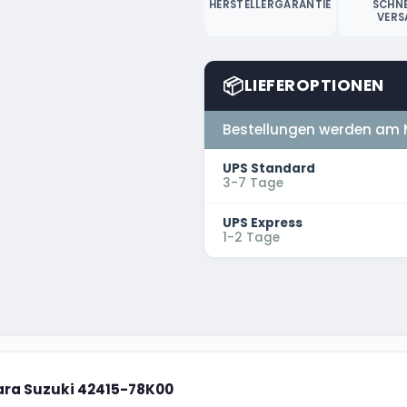
HERSTELLERGARANTIE
SCHNE
VERS
📦
LIEFEROPTIONEN
Bestellungen werden am 
UPS Standard
3-7 Tage
UPS Express
1-2 Tage
tara Suzuki 42415-78K00