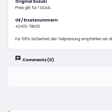
Original Suzuki
Preis gilt für 1 Stück.
OE / Ersatznummern:
42415-78K00
Für 100% Sicherheit der Teilpassung empfehlen wir 
Comments (0)