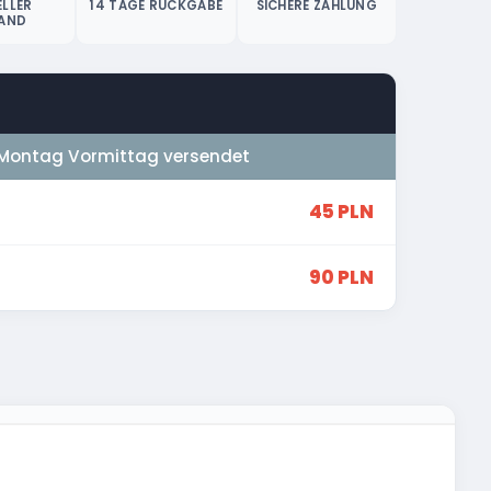
LLER
14 TAGE RÜCKGABE
SICHERE ZAHLUNG
AND
Montag Vormittag versendet
45 PLN
90 PLN