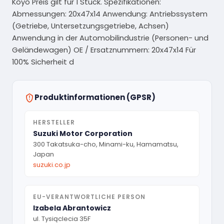
Koyo Preis gilt für 1 Stück. Spezifikationen:
Abmessungen: 20x47x14 Anwendung: Antriebssystem
(Getriebe, Untersetzungsgetriebe, Achsen)
Anwendung in der Automobilindustrie (Personen- und
Geländewagen) OE / Ersatznummern: 20x47x14 Für
100% Sicherheit d
Produktinformationen (GPSR)
HERSTELLER
Suzuki Motor Corporation
300 Takatsuka-cho, Minami-ku, Hamamatsu,
Japan
suzuki.co.jp
EU-VERANTWORTLICHE PERSON
Izabela Abrantowicz
ul. Tysiąclecia 35F