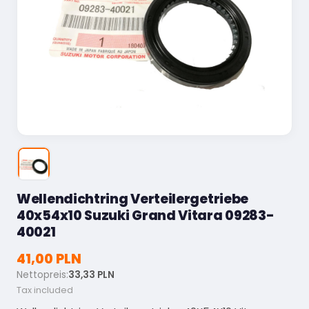
Wellendichtring Verteilergetriebe
40x54x10 Suzuki Grand Vitara 09283-
40021
41,00 PLN
Nettopreis:
33,33 PLN
Tax included