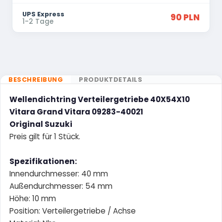
UPS Express
90 PLN
1-2 Tage
BESCHREIBUNG
PRODUKTDETAILS
Wellendichtring Verteilergetriebe 40X54X10
Vitara Grand Vitara 09283-40021
Original Suzuki
Preis gilt für 1 Stück.
Spezifikationen:
Innendurchmesser: 40 mm
Außendurchmesser: 54 mm
Höhe: 10 mm
Position: Verteilergetriebe / Achse