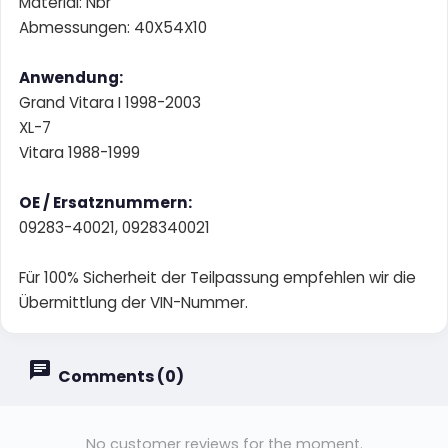
Material: Nbr
Abmessungen: 40X54X10
Anwendung:
Grand Vitara I 1998-2003
XL-7
Vitara 1988-1999
OE / Ersatznummern:
09283-40021, 0928340021
Für 100% Sicherheit der Teilpassung empfehlen wir die
Übermittlung der VIN-Nummer.
Comments (0)
No customer reviews for the moment.