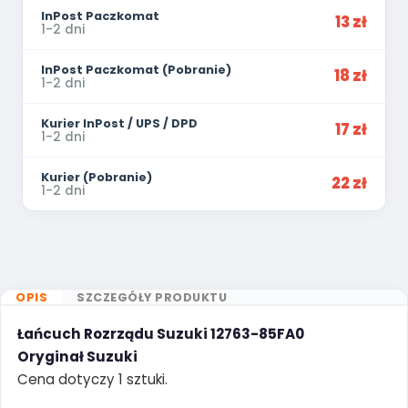
InPost Paczkomat
13 zł
1-2 dni
InPost Paczkomat (Pobranie)
18 zł
1-2 dni
Kurier InPost / UPS / DPD
17 zł
1-2 dni
Kurier (Pobranie)
22 zł
1-2 dni
OPIS
SZCZEGÓŁY PRODUKTU
Łańcuch Rozrządu Suzuki 12763-85FA0
Oryginał Suzuki
Cena dotyczy 1 sztuki.