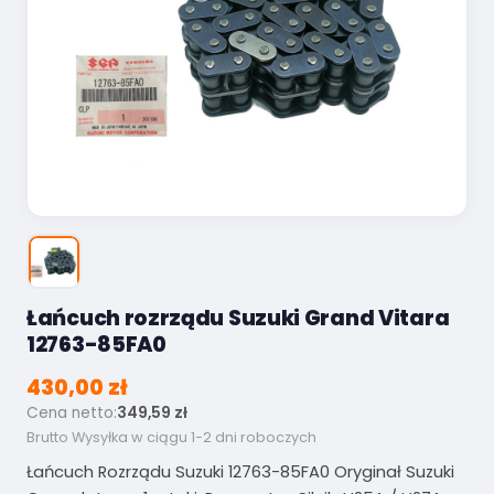
Łańcuch rozrządu Suzuki Grand Vitara
12763-85FA0
430,00 zł
Cena netto:
349,59 zł
Brutto
Wysyłka w ciągu 1-2 dni roboczych
Łańcuch Rozrządu Suzuki 12763-85FA0 Oryginał Suzuki