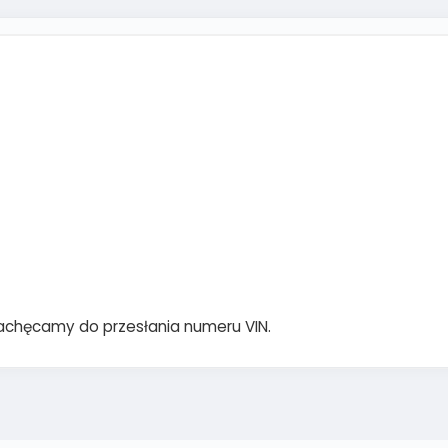
achęcamy do przesłania numeru VIN.