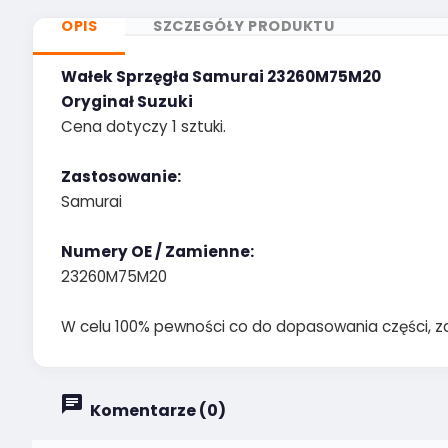
OPIS
SZCZEGÓŁY PRODUKTU
Wałek Sprzęgła Samurai 23260M75M20
Oryginał Suzuki
Cena dotyczy 1 sztuki.
Zastosowanie:
Samurai
Numery OE / Zamienne:
23260M75M20
W celu 100% pewności co do dopasowania części, z
Komentarze (0)