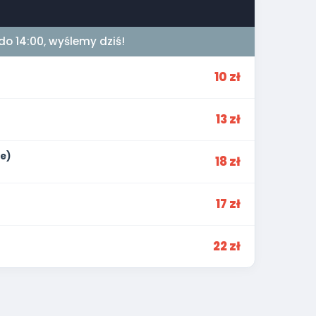
do 14:00, wyślemy dziś!
10 zł
13 zł
e)
18 zł
17 zł
22 zł