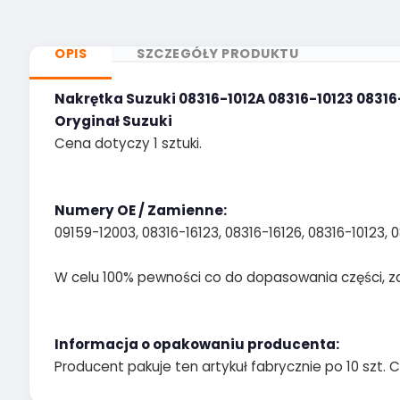
OPIS
SZCZEGÓŁY PRODUKTU
Nakrętka Suzuki 08316-1012A 08316-10123 08316
Oryginał Suzuki
Cena dotyczy 1 sztuki.
Numery OE / Zamienne:
09159-12003, 08316-16123, 08316-16126, 08316-10123, 
W celu 100% pewności co do dopasowania części, z
Informacja o opakowaniu producenta:
Producent pakuje ten artykuł fabrycznie po 10 szt. C