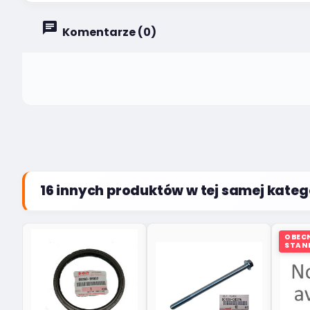
Komentarze (0)
16 innych produktów w tej samej katego
OBECN
STAN