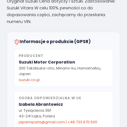
Oryginał Suzuki Cena dotyczy 1 sztuki. Zastosowanie:
Suzuki Vitara W celu 100% pewności co do
dopasowania części, zachęcamy do przesłania
numeru VIN.
Informacje o produkcie (GPSR)
PRODUCENT
Suzuki Motor Corporation
300 Takatsuka-cho, Minami-ku, Hamamatsu,
Japan
suzuki.co.jp
OSOBA ODPOWIEDZIALNA W UE
Izabela Abrantowicz
ul. Tysiąclecia 35F
43-241 Łąka, Polska
japannparts@gmail.com
|
+48 733 670 500