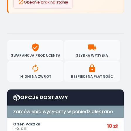

Obecnie brak na stanie
verified_user
local_shipping
GWARANCJA PRODUCENTA
SZYBKA WYSYŁKA
autorenew
lock
14 DNI NA ZWROT
BEZPIECZNA PŁATNOŚĆ
📦
OPCJE DOSTAWY
Zamówienia wysyłamy w poniedziałek rano
Orlen Paczka
10 zł
1-2 dni