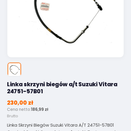
Linka skrzyni biegów a/t Suzuki Vitara
24751-57B01
230,00 zł
Cena netto:
186,99 zł
Brutto
Linka Skrzyni Biegów Suzuki Vitara A/T 24751-57B01