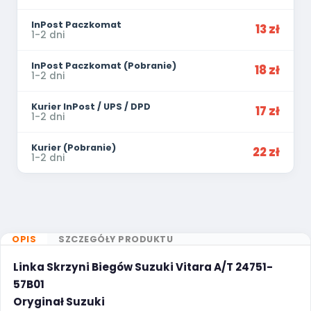
InPost Paczkomat
13 zł
1-2 dni
InPost Paczkomat (Pobranie)
18 zł
1-2 dni
Kurier InPost / UPS / DPD
17 zł
1-2 dni
Kurier (Pobranie)
22 zł
1-2 dni
OPIS
SZCZEGÓŁY PRODUKTU
Linka Skrzyni Biegów Suzuki Vitara A/T 24751-
57B01
Oryginał Suzuki