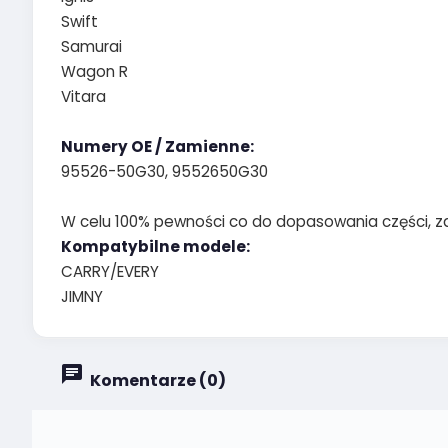
Swift
Samurai
Wagon R
Vitara
Numery OE / Zamienne:
95526-50G30, 9552650G30
W celu 100% pewności co do dopasowania części, z
Kompatybilne modele:
CARRY/EVERY
JIMNY
Komentarze (0)