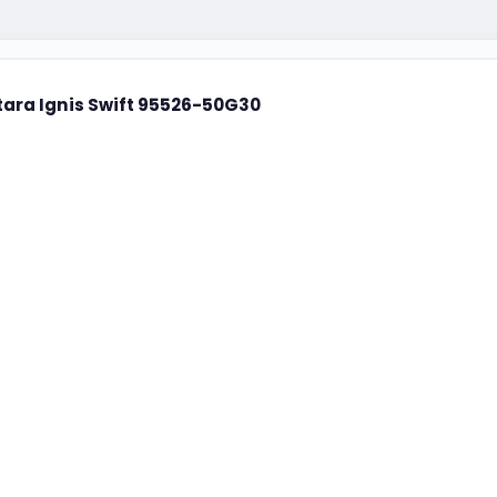
tara Ignis Swift 95526-50G30