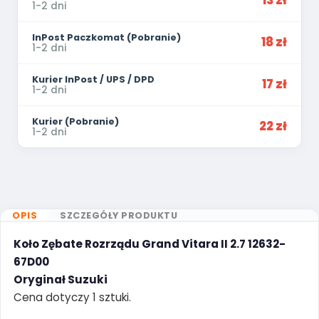
13 zł
1-2 dni
InPost Paczkomat (Pobranie)
18 zł
1-2 dni
Kurier InPost / UPS / DPD
17 zł
1-2 dni
Kurier (Pobranie)
22 zł
1-2 dni
OPIS
SZCZEGÓŁY PRODUKTU
Koło Zębate Rozrządu Grand Vitara II 2.7 12632-
67D00
Oryginał Suzuki
Cena dotyczy 1 sztuki.