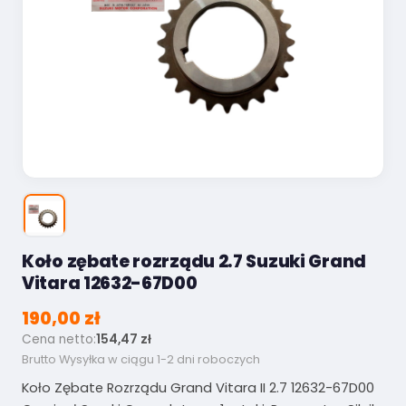
Koło zębate rozrządu 2.7 Suzuki Grand
Vitara 12632-67D00
190,00 zł
Cena netto:
154,47 zł
Brutto
Wysyłka w ciągu 1-2 dni roboczych
Koło Zębate Rozrządu Grand Vitara II 2.7 12632-67D00