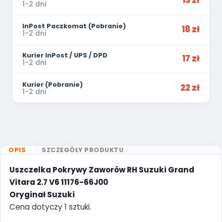
13 zł
1-2 dni
InPost Paczkomat (Pobranie)
18 zł
1-2 dni
Kurier InPost / UPS / DPD
17 zł
1-2 dni
Kurier (Pobranie)
22 zł
1-2 dni
OPIS
SZCZEGÓŁY PRODUKTU
Uszczelka Pokrywy Zaworów RH Suzuki Grand
Vitara 2.7 V6 11176-66J00
Oryginał Suzuki
Cena dotyczy 1 sztuki.