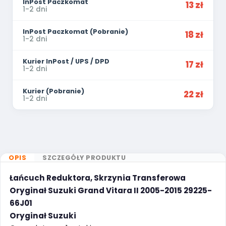
InPost Paczkomat
13 zł
1-2 dni
InPost Paczkomat (Pobranie)
18 zł
1-2 dni
Kurier InPost / UPS / DPD
17 zł
1-2 dni
Kurier (Pobranie)
22 zł
1-2 dni
OPIS
SZCZEGÓŁY PRODUKTU
Łańcuch Reduktora, Skrzynia Transferowa
Oryginał Suzuki Grand Vitara II 2005-2015 29225-
66J01
Oryginał Suzuki