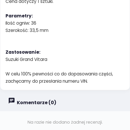
Cena dotyczy 1 sztuki.
Parametry:
Ilość ogniw: 36
Szerokość: 33,5 mm
Zastosowanie:
Suzuki Grand Vitara
W celu 100% pewności co do dopasowania części,
zachęcamy do przesłania numeru VIN.
Komentarze (0)
Na razie nie dodano żadnej recenzji.