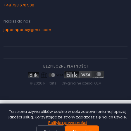
+48 733 670 500
Napisz do nas:
japannparts@gmail.com
BEZPIECZNE PŁATNOŚCI
© 2026 N-Parts —
Oryginalne czesci OEM
Ta strona używa plików cookie w celu zapewnienia najlepszej
jakości usług. Korzystając ze strony zgadzasz się na ich użycie.
Polityka prywatności