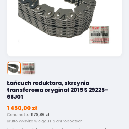
Łańcuch reduktora, skrzynia
transferowa oryginał 2015 S 29225-
66J01
1 450,00 zł
Cena netto:
1178,86 zł
Brutto
Wysyłka w ciągu 1-2 dni roboczych