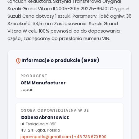
Łańcuch Reduktora, Skrzynia Transferowa Oryginał
Suzuki Grand Vitara II 2005-2015 29225-66J01 Oryginał
Suzuki Cena dotyczy 1 sztuki. Parametry: Ilość ogniw: 36
Szerokość: 33,5 mm Zastosowanie: Suzuki Grand
Vitara W celu 100% pewności co do dopasowania
części, zachęcamy do przesłania numeru VIN.
Informacje o produkcie (GPSR)
PRODUCENT
OEM Manufacturer
Japan
OSOBA ODPOWIEDZIALNA W UE
Izabela Abrantowicz
ul. Tysiąclecia 35F
43-241 Łąka, Polska
japannparts@gmail.com
|
+48 733 670 500