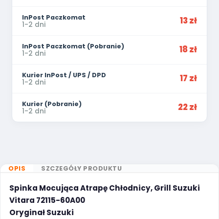
InPost Paczkomat
13 zł
1-2 dni
InPost Paczkomat (Pobranie)
18 zł
1-2 dni
Kurier InPost / UPS / DPD
17 zł
1-2 dni
Kurier (Pobranie)
22 zł
1-2 dni
OPIS
SZCZEGÓŁY PRODUKTU
Spinka Mocująca Atrapę Chłodnicy, Grill Suzuki
Vitara 72115-60A00
Oryginał Suzuki