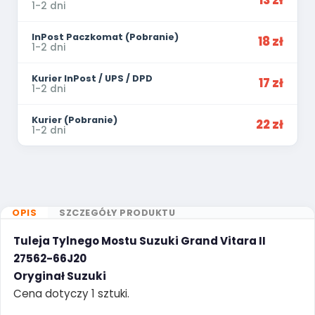
13 zł
1-2 dni
InPost Paczkomat (Pobranie)
18 zł
1-2 dni
Kurier InPost / UPS / DPD
17 zł
1-2 dni
Kurier (Pobranie)
22 zł
1-2 dni
OPIS
SZCZEGÓŁY PRODUKTU
Tuleja Tylnego Mostu Suzuki Grand Vitara II
27562-66J20
Oryginał Suzuki
Cena dotyczy 1 sztuki.