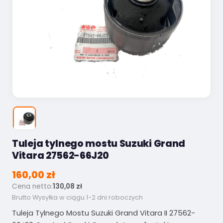
Tuleja tylnego mostu Suzuki Grand
Vitara 27562-66J20
160,00 zł
Cena netto:
130,08 zł
Brutto
Wysyłka w ciągu 1-2 dni roboczych
Tuleja Tylnego Mostu Suzuki Grand Vitara II 27562-