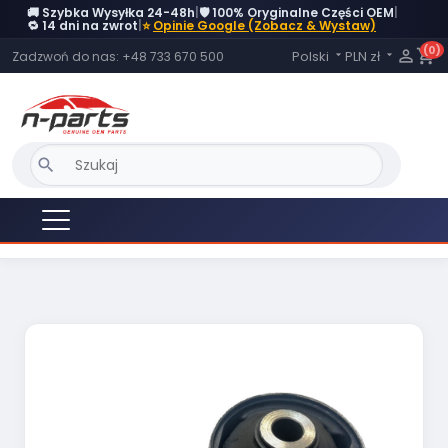
🚚 Szybka Wysyłka 24-48h
|
🛡️ 100% Oryginalne Części OEM
|
🔁 14 dni na zwrot
|
⭐
Opinie Google (Zobacz & Wystaw)
(0)
Język:

shopping_cart
Polski
PLN zł
Zadzwoń do nas:
+48 733 670 500


search