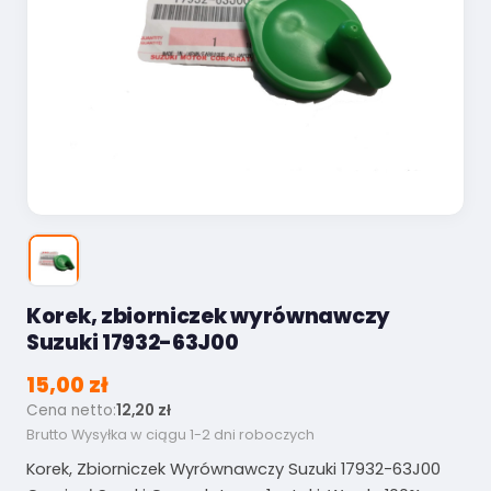
Korek, zbiorniczek wyrównawczy
Suzuki 17932-63J00
15,00 zł
Cena netto:
12,20 zł
Brutto
Wysyłka w ciągu 1-2 dni roboczych
Korek, Zbiorniczek Wyrównawczy Suzuki 17932-63J00