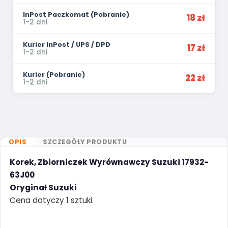
InPost Paczkomat (Pobranie)
18 zł
1-2 dni
Kurier InPost / UPS / DPD
17 zł
1-2 dni
Kurier (Pobranie)
22 zł
1-2 dni
OPIS
SZCZEGÓŁY PRODUKTU
Korek, Zbiorniczek Wyrównawczy Suzuki 17932-
63J00
Oryginał Suzuki
Cena dotyczy 1 sztuki.