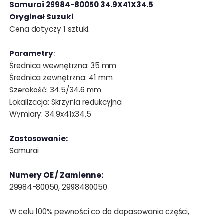
Samurai 29984-80050 34.9X41X34.5
Oryginał Suzuki
Cena dotyczy 1 sztuki.
Parametry:
Średnica wewnętrzna: 35 mm
Średnica zewnętrzna: 41 mm
Szerokość: 34.5/34.6 mm
Lokalizacja: Skrzynia redukcyjna
Wymiary: 34.9x41x34.5
Zastosowanie:
Samurai
Numery OE / Zamienne:
29984-80050, 2998480050
W celu 100% pewności co do dopasowania części,