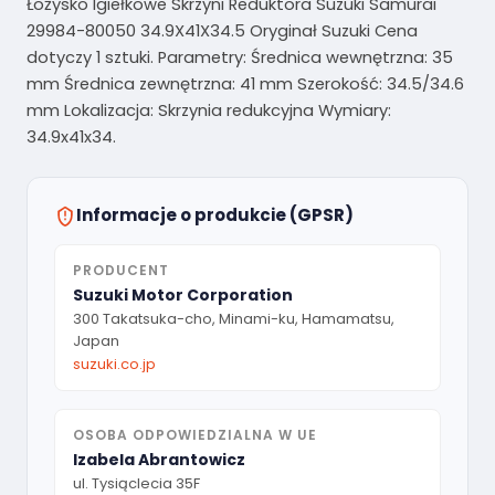
Łożysko Igiełkowe Skrzyni Reduktora Suzuki Samurai
29984-80050 34.9X41X34.5 Oryginał Suzuki Cena
dotyczy 1 sztuki. Parametry: Średnica wewnętrzna: 35
mm Średnica zewnętrzna: 41 mm Szerokość: 34.5/34.6
mm Lokalizacja: Skrzynia redukcyjna Wymiary:
34.9x41x34.
Informacje o produkcie (GPSR)
PRODUCENT
Suzuki Motor Corporation
300 Takatsuka-cho, Minami-ku, Hamamatsu,
Japan
suzuki.co.jp
OSOBA ODPOWIEDZIALNA W UE
Izabela Abrantowicz
ul. Tysiąclecia 35F