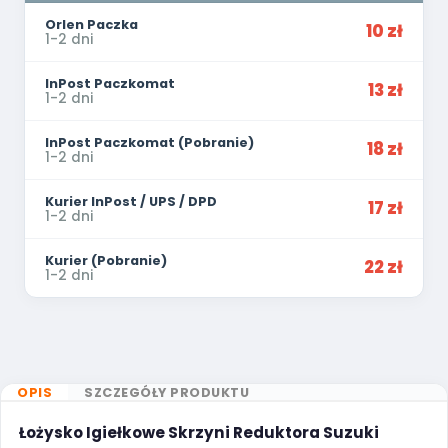
Orlen Paczka
10 zł
1-2 dni
InPost Paczkomat
13 zł
1-2 dni
InPost Paczkomat (Pobranie)
18 zł
1-2 dni
Kurier InPost / UPS / DPD
17 zł
1-2 dni
Kurier (Pobranie)
22 zł
1-2 dni
OPIS
SZCZEGÓŁY PRODUKTU
Łożysko Igiełkowe Skrzyni Reduktora Suzuki