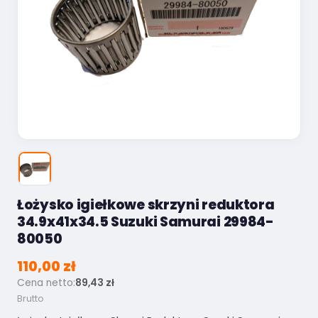
Łożysko igiełkowe skrzyni reduktora
34.9x41x34.5 Suzuki Samurai 29984-
80050
110,00 zł
Cena netto:
89,43 zł
Brutto