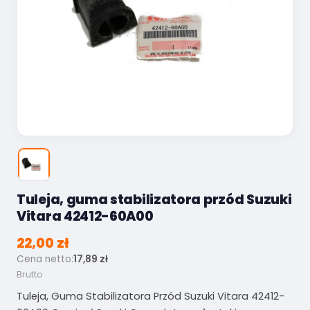
Tuleja, guma stabilizatora przód Suzuki
Vitara 42412-60A00
22,00 zł
Cena netto:
17,89 zł
Brutto
Tuleja, Guma Stabilizatora Przód Suzuki Vitara 42412-