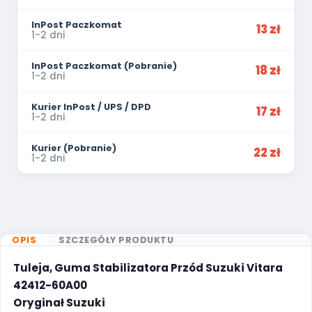
InPost Paczkomat
13 zł
1-2 dni
InPost Paczkomat (Pobranie)
18 zł
1-2 dni
Kurier InPost / UPS / DPD
17 zł
1-2 dni
Kurier (Pobranie)
22 zł
1-2 dni
OPIS
SZCZEGÓŁY PRODUKTU
Tuleja, Guma Stabilizatora Przód Suzuki Vitara
42412-60A00
Oryginał Suzuki