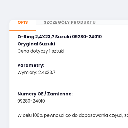
OPIS
SZCZEGÓŁY PRODUKTU
O-Ring 2,4X23,7 Suzuki 09280-24010
Oryginał Suzuki
Cena dotyczy 1 sztuki.
Parametry:
Wymiary: 2,4x23,7
Numery OE / Zamienne:
09280-24010
W celu 100% pewności co do dopasowania części, z