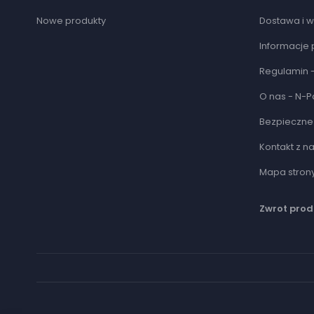
Nowe produkty
Dostawa i w
Informacje 
Regulamin -
O nas - N-P
Bezpieczne 
Kontakt z n
Mapa stron
Zwrot prod