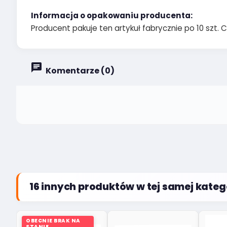
Informacja o opakowaniu producenta:
Producent pakuje ten artykuł fabrycznie po 10 szt. C
Komentarze (0)
16 innych produktów w tej samej katego
OBECNIE BRAK NA
STANIE