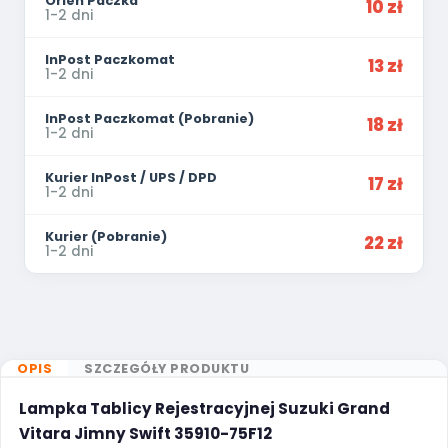
Orlen Paczka
10 zł
1-2 dni
InPost Paczkomat
13 zł
1-2 dni
InPost Paczkomat (Pobranie)
18 zł
1-2 dni
Kurier InPost / UPS / DPD
17 zł
1-2 dni
Kurier (Pobranie)
22 zł
1-2 dni
OPIS
SZCZEGÓŁY PRODUKTU
Lampka Tablicy Rejestracyjnej Suzuki Grand
Vitara Jimny Swift 35910-75F12