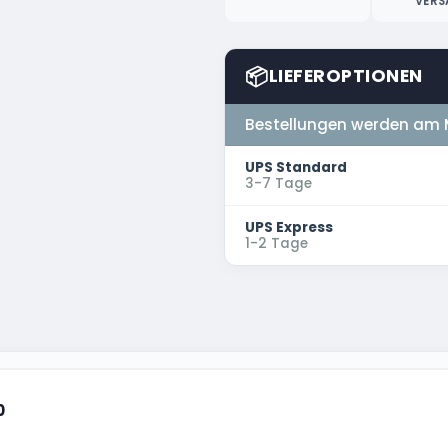
VERS
📦
LIEFEROPTIONEN
Bestellungen werden am 
UPS Standard
3-7 Tage
UPS Express
1-2 Tage
0