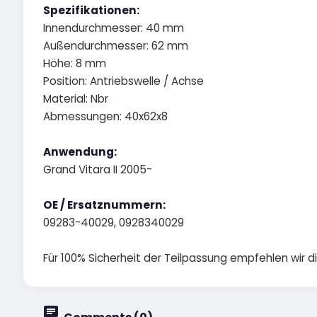
Spezifikationen:
Innendurchmesser: 40 mm
Außendurchmesser: 62 mm
Höhe: 8 mm
Position: Antriebswelle / Achse
Material: Nbr
Abmessungen: 40x62x8
Anwendung:
Grand Vitara II 2005-
OE / Ersatznummern:
09283-40029, 0928340029
Für 100% Sicherheit der Teilpassung empfehlen wir 