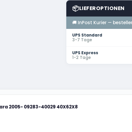
📦
LIEFEROPTIONEN
🚚 InPost Kurier — bestelle
UPS Standard
3-7 Tage
UPS Express
1-2 Tage
tara 2005- 09283-40029 40X62X8