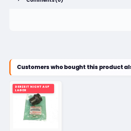
Comments (0)
Customers who bought this product al
DERZEIT NICHT AUF
LAGER