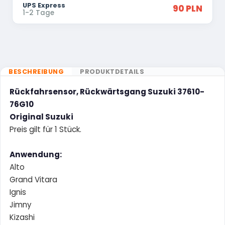
UPS Express
90 PLN
1-2 Tage
BESCHREIBUNG
PRODUKTDETAILS
Rückfahrsensor, Rückwärtsgang Suzuki 37610-
76G10
Original Suzuki
Preis gilt für 1 Stück.
Anwendung:
Alto
Grand Vitara
Ignis
Jimny
Kizashi