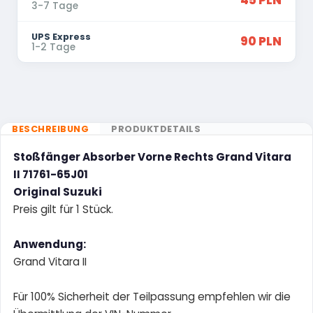
45 PLN
3-7 Tage
UPS Express
90 PLN
1-2 Tage
BESCHREIBUNG
PRODUKTDETAILS
Stoßfänger Absorber Vorne Rechts Grand Vitara
II 71761-65J01
Original Suzuki
Preis gilt für 1 Stück.
Anwendung:
Grand Vitara II
Für 100% Sicherheit der Teilpassung empfehlen wir die