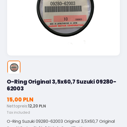
O-Ring Original 3,5x60,7 Suzuki 09280-
62003
15,00 PLN
Nettopreis:
12,20 PLN
Tax included
O-Ring Suzuki 09280-62003 Original 3,5X60,7 Original