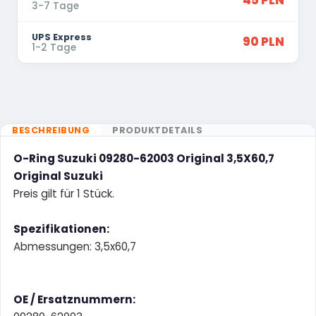
45 PLN
3-7 Tage
UPS Express
90 PLN
1-2 Tage
BESCHREIBUNG
PRODUKTDETAILS
O-Ring Suzuki 09280-62003 Original 3,5X60,7
Original Suzuki
Preis gilt für 1 Stück.
Spezifikationen:
Abmessungen: 3,5x60,7
OE / Ersatznummern: