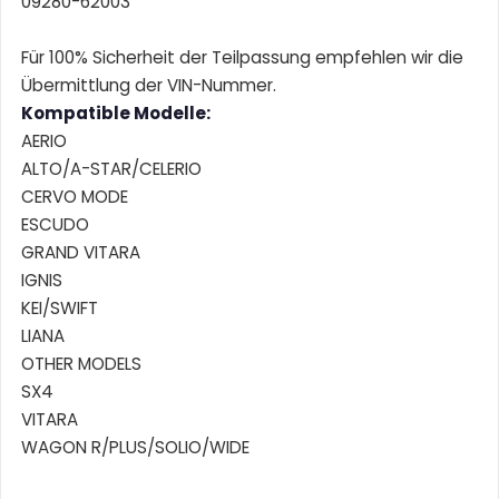
09280-62003
Für 100% Sicherheit der Teilpassung empfehlen wir die
Übermittlung der VIN-Nummer.
Kompatible Modelle:
AERIO
ALTO/A-STAR/CELERIO
CERVO MODE
ESCUDO
GRAND VITARA
IGNIS
KEI/SWIFT
LIANA
OTHER MODELS
SX4
VITARA
WAGON R/PLUS/SOLIO/WIDE