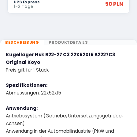
UPS Express
90 PLN
1-2 Tage
BESCHREIBUNG
PRODUKTDETAILS
Kugellager Nsk B22-27 C3 22X52X15 B2227C3
Original Koyo
Preis gilt für 1 Stück.
Spezifikationen:
Abmessungen: 22x52x15
Anwendung:
Antriebssystem (Getriebe, Untersetzungsgetriebe,
Achsen)
Anwendung in der Automobilindustrie (PKW und