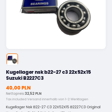
Kugellager nsk b22-27 c3 22x52x15
Suzuki B2227C3
40,00 PLN
Nettopreis:
32,52 PLN
Tax included
Versand innerhalb von 1-2 Werktagen
Kugellager Nsk B22-27 C3 22X52X15 B2227C3 Original