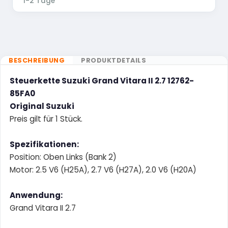
1-2 Tage
BESCHREIBUNG
PRODUKTDETAILS
Steuerkette Suzuki Grand Vitara II 2.7 12762-
85FA0
Original Suzuki
Preis gilt für 1 Stück.
Spezifikationen:
Position: Oben Links (Bank 2)
Motor: 2.5 V6 (H25A), 2.7 V6 (H27A), 2.0 V6 (H20A)
Anwendung:
Grand Vitara II 2.7