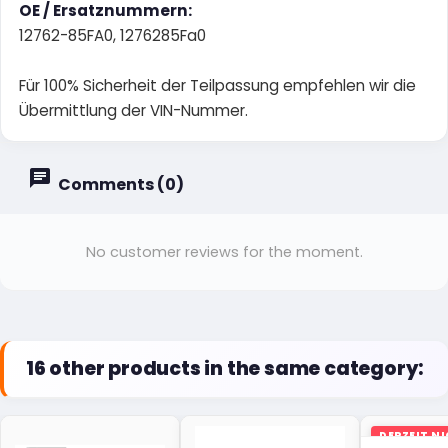
OE / Ersatznummern:
12762-85FA0, 1276285Fa0
Für 100% Sicherheit der Teilpassung empfehlen wir die
Übermittlung der VIN-Nummer.
Comments (0)
No customer reviews for the moment.
16 other products in the same category:
DERZEIT N
LAGER