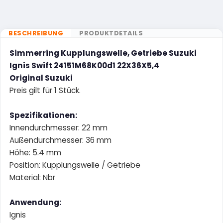
BESCHREIBUNG
PRODUKTDETAILS
Simmerring Kupplungswelle, Getriebe Suzuki
Ignis Swift 24151M68K00d1 22X36X5,4
Original Suzuki
Preis gilt für 1 Stück.
Spezifikationen:
Innendurchmesser: 22 mm
Außendurchmesser: 36 mm
Höhe: 5.4 mm
Position: Kupplungswelle / Getriebe
Material: Nbr
Anwendung:
Ignis