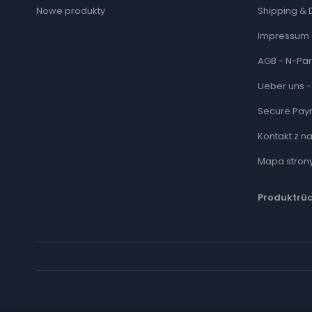
Nowe produkty
Shipping & 
Impressum 
AGB - N-Par
Ueber uns -
Secure Pay
Kontakt z n
Mapa stron
Produktrü