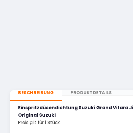
BESCHREIBUNG
PRODUKTDETAILS
Einspritzdüsendichtung Suzuki Grand Vitara J
Original Suzuki
Preis gilt für 1 Stück.