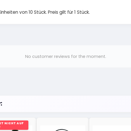
nheiten von 10 Stück. Preis gilt für 1 Stück.
No customer reviews for the moment.
:
IT NICHT AUF
R