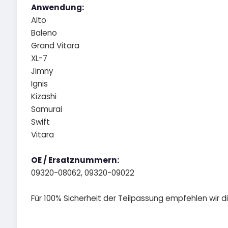
Anwendung:
Alto
Baleno
Grand Vitara
XL-7
Jimny
Ignis
Kizashi
Samurai
Swift
Vitara
OE / Ersatznummern:
09320-08062, 09320-09022
Für 100% Sicherheit der Teilpassung empfehlen wir 