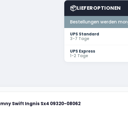
📦
LIEFEROPTIONEN
Bestellungen werden mor
UPS Standard
3-7 Tage
UPS Express
1-2 Tage
imny Swift Ingnis Sx4 09320-08062