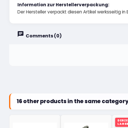
Information zur Herstellerverpackung:
Der Hersteller verpackt diesen Artikel werksseitig in Ei
Comments (0)
16 other products in the same category
DERZE
LAGE