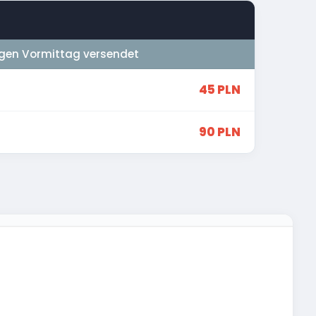
gen Vormittag versendet
45 PLN
90 PLN